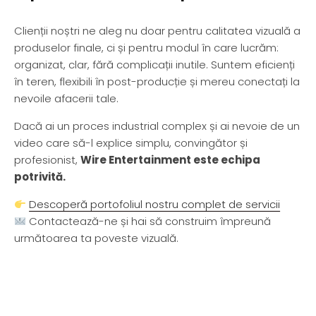
Clienții noștri ne aleg nu doar pentru calitatea vizuală a
produselor finale, ci și pentru modul în care lucrăm:
organizat, clar, fără complicații inutile. Suntem eficienți
în teren, flexibili în post-producție și mereu conectați la
nevoile afacerii tale.
Dacă ai un proces industrial complex și ai nevoie de un
video care să-l explice simplu, convingător și
profesionist,
Wire Entertainment este echipa
potrivită.
Descoperă portofoliul nostru complet de servicii
Contactează-ne și hai să construim împreună
următoarea ta poveste vizuală.