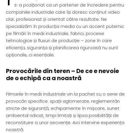
s-a poziționat ca un partener de încredere pentru
companiile industriale care își doresc conținut video
clar, profesionist și orientat către rezultate. Ne
specializăm în producția media cu un accent puternic
pe filmări în medii industriale, fabrici, procese
tehnologice și fluxuri de producție – zone în care
eficiența, siguranța și planificarea riguroasă nu sunt
opționale, ci esențiale.
Provocările din teren – De ce e nevoie
de o echipă ca a noastră
Filmarile în medii industriale vin la pachet cu o serie de
provocări specifice: spații aglomerate, reglementări
stricte de siguranță, echipamente în mișcare, sunet
ambiental ridicat, timpi limitați și lipsa posibilității de
reconstituire a unor secvențe. Aici intervine experiența
noastră.