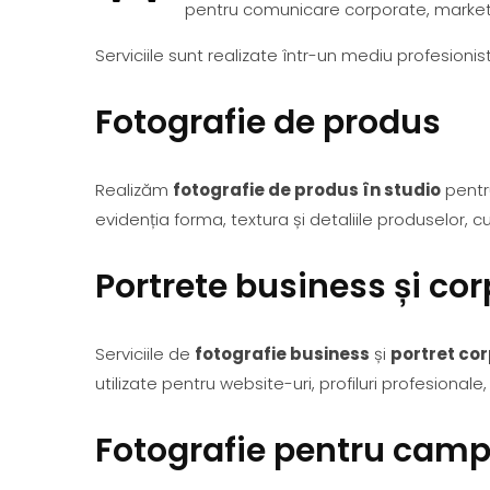
pentru comunicare corporate, marketi
Serviciile sunt realizate într-un mediu profesionis
Fotografie de produs
Realizăm
fotografie de produs în studio
pentr
evidenția forma, textura și detaliile produselor, c
Portrete business și co
Serviciile de
fotografie business
și
portret co
utilizate pentru website-uri, profiluri profesiona
Fotografie pentru camp