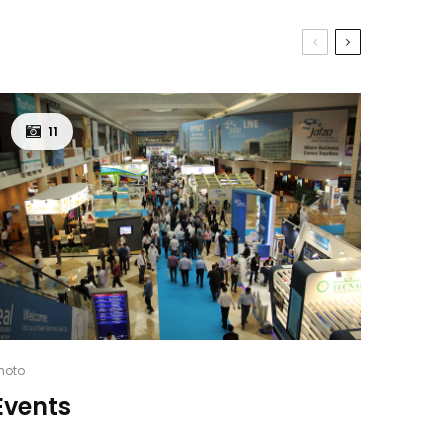
11
hoto
Events