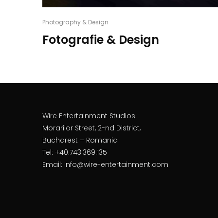
Photography & Design
Fotografie & Design
Wire Entertainment Studios
Morarilor Street, 2-nd District,
Bucharest – Romania
Tel: +40.743.369.135
Email: info@wire-entertainment.com