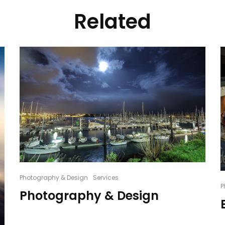
Related
Photography & Design
Services
P
Photography & Design