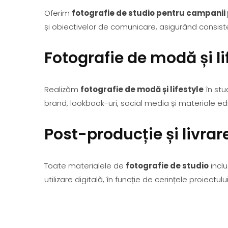
Oferim
fotografie de studio pentru campanii 
și obiectivelor de comunicare, asigurând consist
Fotografie de modă și li
Realizăm
fotografie de modă și lifestyle
în stu
brand, lookbook-uri, social media și materiale edi
Post-producție și livrar
Toate materialele de
fotografie de studio
inclu
utilizare digitală, în funcție de cerințele proiectului