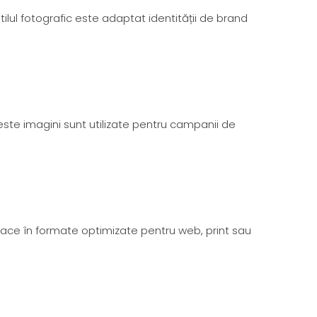
ilul fotografic este adaptat identității de brand
ceste imagini sunt utilizate pentru campanii de
se face în formate optimizate pentru web, print sau