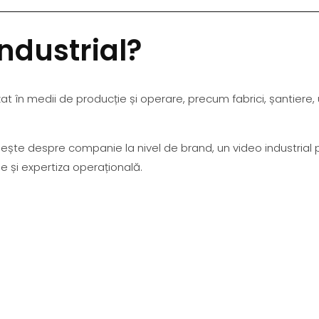
ndustrial?
t în medii de producție și operare, precum fabrici, șantiere, un
ește despre companie la nivel de brand, un video industrial 
e și expertiza operațională.