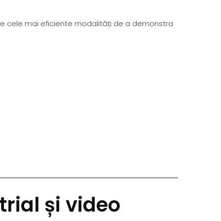
ntre cele mai eficiente modalități de a demonstra
rial și video