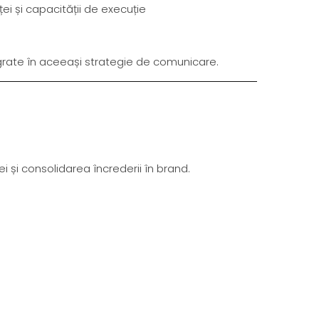
 și capacității de execuție
egrate în aceeași strategie de comunicare.
 și consolidarea încrederii în brand.