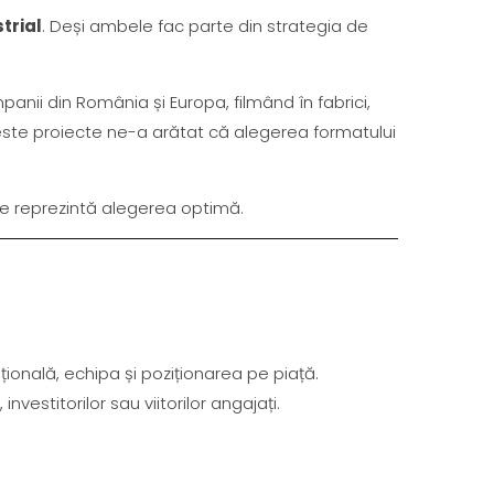
trial
. Deși ambele fac parte din strategia de
anii din România și Europa, filmând în fabrici,
 aceste proiecte ne-a arătat că alegerea formatului
 ele reprezintă alegerea optimă.
ională, echipa și poziționarea pe piață.
nvestitorilor sau viitorilor angajați.