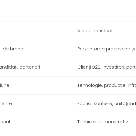
Video Industrial
ii de brand
Prezentarea proceselor și 
 candidați, parteneri
Clienți B2B, investitori, par
ziune
Tehnologie, producție, inf
imente
Fabrici, șantiere, unități in
ional
Tehnic și demonstrativ