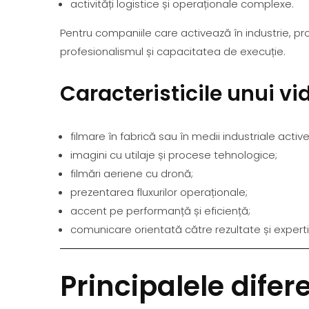
activități logistice și operaționale complexe.
Pentru companiile care activează în industrie, pr
profesionalismul și capacitatea de execuție.
Caracteristicile unui vi
filmare în fabrică sau în medii industriale active
imagini cu utilaje și procese tehnologice;
filmări aeriene cu dronă;
prezentarea fluxurilor operaționale;
accent pe performanță și eficiență;
comunicare orientată către rezultate și experti
Principalele difer