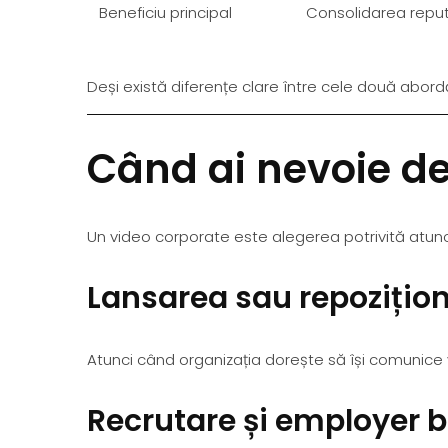
Beneficiu principal
Consolidarea reput
Deși există diferențe clare între cele două abor
Când ai nevoie de
Un video corporate este alegerea potrivită atunci
Lansarea sau repozițio
Atunci când organizația dorește să își comunice vi
Recrutare și employer 