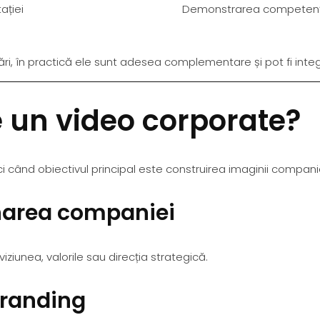
ației
Demonstrarea competenței
dări, în practică ele sunt adesea complementare și pot fi int
 un video corporate?
 când obiectivul principal este construirea imaginii companiei
narea companiei
ziunea, valorile sau direcția strategică.
branding