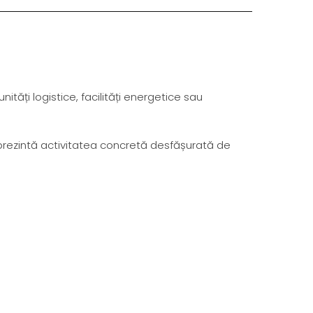
ități logistice, facilități energetice sau
prezintă activitatea concretă desfășurată de