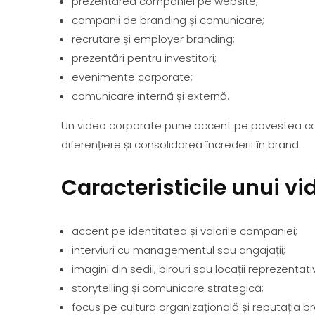
prezentarea companiei pe website;
campanii de branding și comunicare;
recrutare și employer branding;
prezentări pentru investitori;
evenimente corporate;
comunicare internă și externă.
Un video corporate pune accent pe povestea comp
diferențiere și consolidarea încrederii în brand.
Caracteristicile unui v
accent pe identitatea și valorile companiei;
interviuri cu managementul sau angajații;
imagini din sedii, birouri sau locații reprezentati
storytelling și comunicare strategică;
focus pe cultura organizațională și reputația br