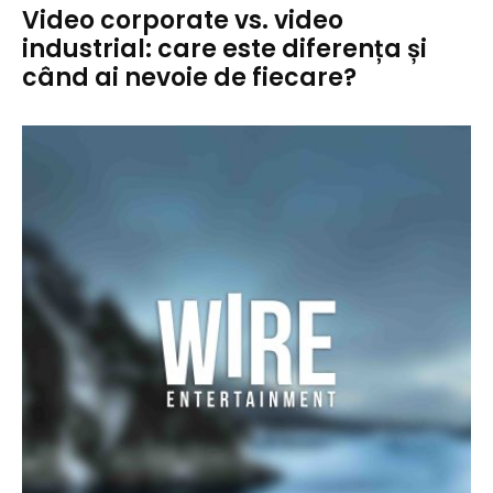
Video corporate vs. video
industrial: care este diferența și
când ai nevoie de fiecare?