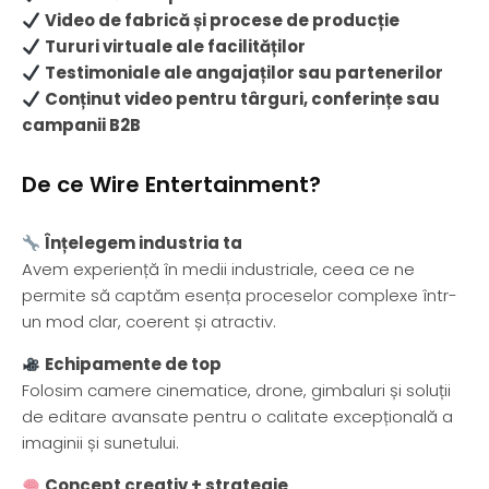
Video de fabrică și procese de producție
Tururi virtuale ale facilităților
Testimoniale ale angajaților sau partenerilor
Conținut video pentru târguri, conferințe sau
campanii B2B
De ce Wire Entertainment?
Înțelegem industria ta
Avem experiență în medii industriale, ceea ce ne
permite să captăm esența proceselor complexe într-
un mod clar, coerent și atractiv.
Echipamente de top
Folosim camere cinematice, drone, gimbaluri și soluții
de editare avansate pentru o calitate excepțională a
imaginii și sunetului.
Concept creativ + strategie