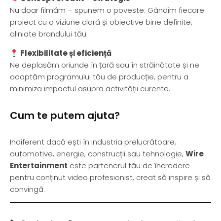
Nu doar filmăm – spunem o poveste. Gândim fiecare
proiect cu o viziune clară și obiective bine definite,
aliniate brandului tău.
Flexibilitate și eficiență
Ne deplasăm oriunde în țară sau în străinătate și ne
adaptăm programului tău de producție, pentru a
minimiza impactul asupra activității curente.
Cum te putem ajuta?
Indiferent dacă ești în industria prelucrătoare,
automotive, energie, construcții sau tehnologie,
Wire
Entertainment
este partenerul tău de încredere
pentru conținut video profesionist, creat să inspire și să
convingă.