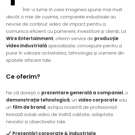
Într-o lume în care imaginea spune mai mult
decât o mie de cuvinte, companiile industriale au
nevoie de conținut video de impact pentru a
comunica eficient cu partenerii, investitorii și clienții. La
Wire Entertainment
, oferim servicii de
producție
video industrială
specializate, concepute pentru a
pune în valoare activitatea, tehnologia și oamenii din
spatele afacerii tale.
Ce oferim?
Fie că dorești o
prezentare generală a companiei
, o
demonstrație tehnologică
, un
video corporate
sau
un
film de brand
, echipa noastră de profesioniști
livrează soluții video de înaltă calitate, adaptate
nevoilor și obiectivelor tale.
Prezentări corporate & industriale