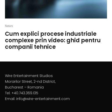
News
Cum explici procese industriale
complexe prin video: ghid pentru
companii tehnice
Wire Entertainment Studios
Morarilor Street, 2-nd District,
Bucharest – Romania
Tel: +40.743.369.135
Email: info@wire-entertainment.com