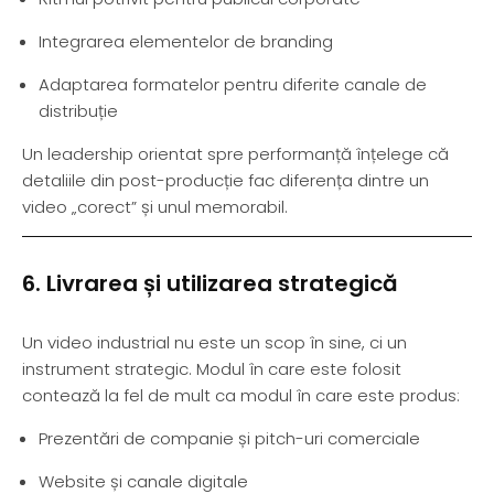
Integrarea elementelor de branding
Adaptarea formatelor pentru diferite canale de
distribuție
Un leadership orientat spre performanță înțelege că
detaliile din post-producție fac diferența dintre un
video „corect” și unul memorabil.
6. Livrarea și utilizarea strategică
Un video industrial nu este un scop în sine, ci un
instrument strategic. Modul în care este folosit
contează la fel de mult ca modul în care este produs:
Prezentări de companie și pitch-uri comerciale
Website și canale digitale