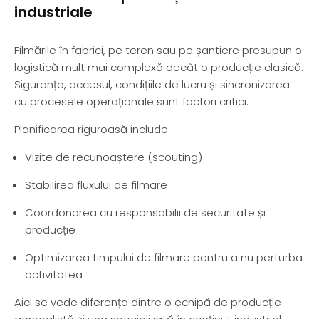
industriale
Filmările în fabrici, pe teren sau pe șantiere presupun o
logistică mult mai complexă decât o producție clasică.
Siguranța, accesul, condițiile de lucru și sincronizarea
cu procesele operaționale sunt factori critici.
Planificarea riguroasă include:
Vizite de recunoaștere (scouting)
Stabilirea fluxului de filmare
Coordonarea cu responsabilii de securitate și
producție
Optimizarea timpului de filmare pentru a nu perturba
activitatea
Aici se vede diferența dintre o echipă de producție