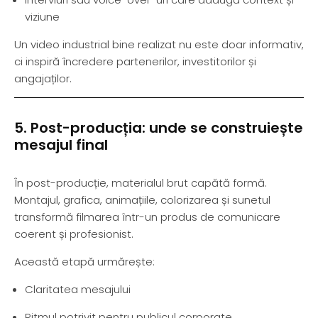
viziune
Un video industrial bine realizat nu este doar informativ,
ci inspiră încredere partenerilor, investitorilor și
angajaților.
5. Post-producția: unde se construiește
mesajul final
În post-producție, materialul brut capătă formă.
Montajul, grafica, animațiile, colorizarea și sunetul
transformă filmarea într-un produs de comunicare
coerent și profesionist.
Această etapă urmărește:
Claritatea mesajului
Ritmul potrivit pentru publicul corporate