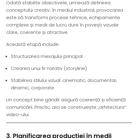
Odată stabilite obiectivele, urmează definirea
conceptului creativ. În mediul industrial, provocarea
este să transformi procese tehnice, echipamente
complexe și medii de lucru dure în povești vizuale
clare, coerente și atractive.
Această etapă include:
Structurarea mesajului principal
Crearea unui fir narativ (storyline)
Stabilirea stilului vizual: cinematic, documentar,
dinamic, corporate
Un concept bine gândit asigură coerență și eficiență
comunicării. Practic, aici se construiește „arhitectura”
video-ului.
3. Planificarea producției în medii