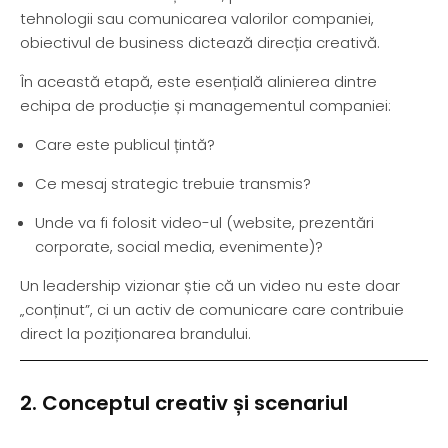
tehnologii sau comunicarea valorilor companiei,
obiectivul de business dictează direcția creativă.
În această etapă, este esențială alinierea dintre
echipa de producție și managementul companiei:
Care este publicul țintă?
Ce mesaj strategic trebuie transmis?
Unde va fi folosit video-ul (website, prezentări
corporate, social media, evenimente)?
Un leadership vizionar știe că un video nu este doar
„conținut”, ci un activ de comunicare care contribuie
direct la poziționarea brandului.
2. Conceptul creativ și scenariul