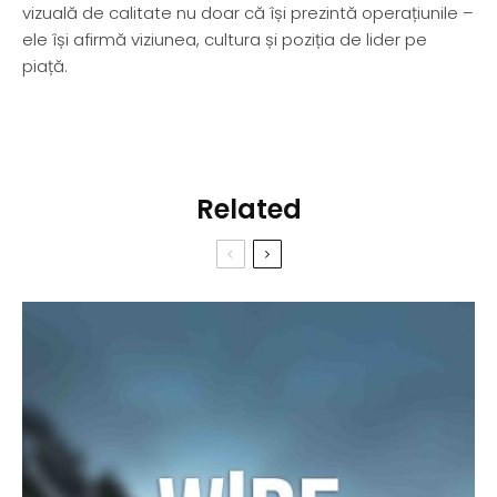
vizuală de calitate nu doar că își prezintă operațiunile –
ele își afirmă viziunea, cultura și poziția de lider pe
piață.
Related