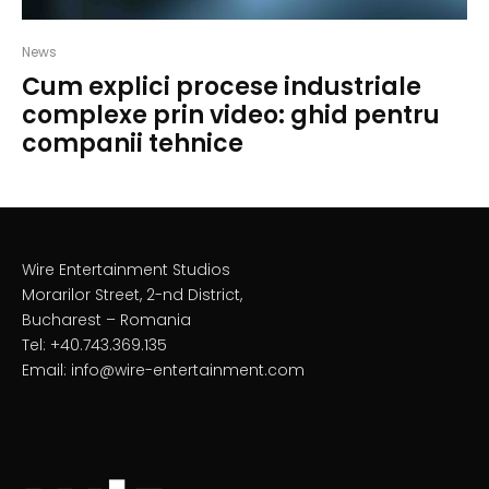
News
Cum explici procese industriale
complexe prin video: ghid pentru
companii tehnice
Wire Entertainment Studios
Morarilor Street, 2-nd District,
Bucharest – Romania
Tel: +40.743.369.135
Email: info@wire-entertainment.com