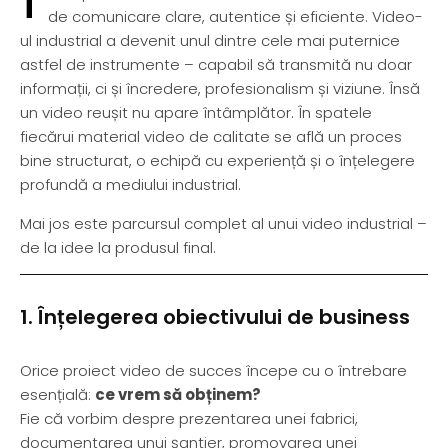
de comunicare clare, autentice și eficiente. Video-
ul industrial a devenit unul dintre cele mai puternice
astfel de instrumente – capabil să transmită nu doar
informații, ci și încredere, profesionalism și viziune. Însă
un video reușit nu apare întâmplător. În spatele
fiecărui material video de calitate se află un proces
bine structurat, o echipă cu experiență și o înțelegere
profundă a mediului industrial.
Mai jos este parcursul complet al unui video industrial –
de la idee la produsul final.
1. Înțelegerea obiectivului de business
Orice proiect video de succes începe cu o întrebare
esențială:
ce vrem să obținem?
Fie că vorbim despre prezentarea unei fabrici,
documentarea unui șantier, promovarea unei