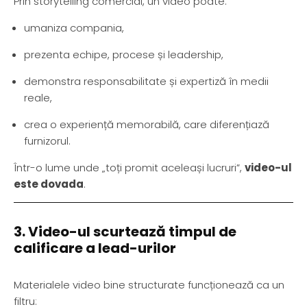
Prin storytelling comercial, un video poate:
umaniza compania,
prezenta echipe, procese și leadership,
demonstra responsabilitate și expertiză în medii
reale,
crea o experiență memorabilă, care diferențiază
furnizorul.
Într-o lume unde „toți promit aceleași lucruri”,
video-ul
este dovada
.
3. Video-ul scurtează timpul de
calificare a lead-urilor
Materialele video bine structurate funcționează ca un
filtru: