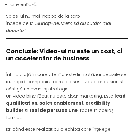
diferențiază.
Sales-ul nu mai începe de la zero.
Începe de la
„Sunați-ne, vrem să discutăm mai
departe.”
Concluzie: Video-ul nu este un cost, ci
un accelerator de business
Într-o piață în care atenția este limitată, iar deciziile se
iau rapid, companiile care folosesc video profesionist
câștigă un avantaj strategic.
Un video bine făcut nu este doar marketing. Este
lead
qualification
,
sales enablement
,
credibility
builder
și
tool de persuasiune
, toate în același
format.
Iar când este realizat cu o echipă care înțelege