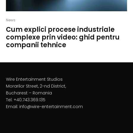
News
Cum explici procese industriale
complexe prin video: ghid pentru
companii tehnice
Wire Entertainment Studios
Morarilor Street, 2-nd District,
Bucharest – Romania
Tel: +40.743.369.135
Email: info@wire-entertainment.com