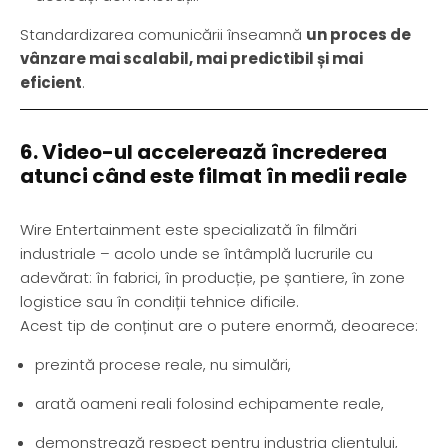
Standardizarea comunicării înseamnă
un proces de
vânzare mai scalabil, mai predictibil și mai
eficient
.
6. Video-ul accelerează încrederea
atunci când este filmat în medii reale
Wire Entertainment este specializată în filmări
industriale – acolo unde se întâmplă lucrurile cu
adevărat: în fabrici, în producție, pe șantiere, în zone
logistice sau în condiții tehnice dificile.
Acest tip de conținut are o putere enormă, deoarece:
prezintă procese reale, nu simulări,
arată oameni reali folosind echipamente reale,
demonstrează respect pentru industria clientului,