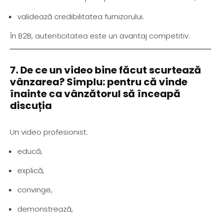
validează credibilitatea furnizorului.
În B2B, autenticitatea este un avantaj competitiv.
7. De ce un video bine făcut scurtează
vânzarea? Simplu: pentru că vinde
înainte ca vânzătorul să înceapă
discuția
Un video profesionist:
educă,
explică,
convinge,
demonstrează,