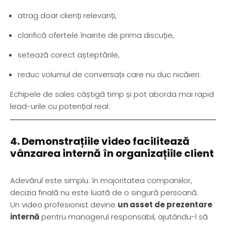
atrag doar clienți relevanți,
clarifică ofertele înainte de prima discuție,
setează corect așteptările,
reduc volumul de conversații care nu duc nicăieri.
Echipele de sales câștigă timp și pot aborda mai rapid
lead-urile cu potențial real.
4. Demonstrațiile video facilitează
vânzarea internă în organizațiile client
Adevărul este simplu: în majoritatea companiilor,
decizia finală nu este luată de o singură persoană.
Un video profesionist devine
un asset de prezentare
internă
pentru managerul responsabil, ajutându-l să