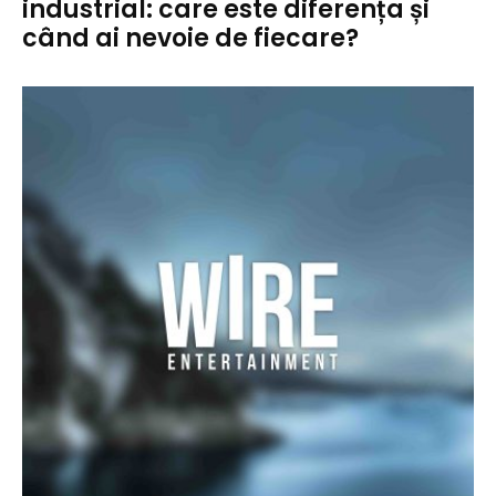
industrial: care este diferența și
când ai nevoie de fiecare?