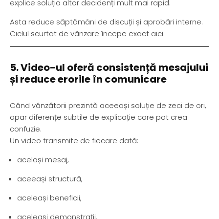
explice soluția altor decidenți mult mai rapid.
Asta reduce săptămâni de discuții și aprobări interne.
Ciclul scurtat de vânzare începe exact aici.
5. Video-ul oferă consistență mesajului
și reduce erorile în comunicare
Când vânzătorii prezintă aceeași soluție de zeci de ori,
apar diferențe subtile de explicație care pot crea
confuzie.
Un video transmite de fiecare dată:
același mesaj,
aceeași structură,
aceleași beneficii,
aceleași demonstrații.