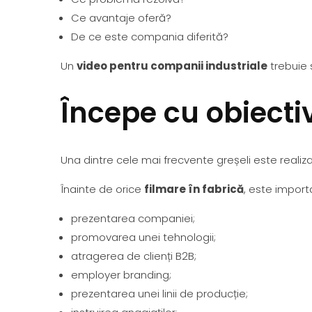
Ce avantaje oferă?
De ce este compania diferită?
Un
video pentru companii industriale
trebuie 
Începe cu obiecti
Una dintre cele mai frecvente greșeli este reali
Înainte de orice
filmare în fabrică
, este importa
prezentarea companiei;
promovarea unei tehnologii;
atragerea de clienți B2B;
employer branding;
prezentarea unei linii de producție;