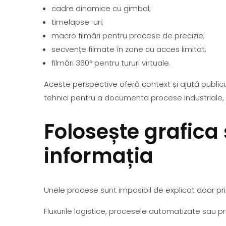
cadre dinamice cu gimbal;
timelapse-uri;
macro filmări pentru procese de precizie;
secvențe filmate în zone cu acces limitat;
filmări 360° pentru tururi virtuale.
Aceste perspective oferă context și ajută publicu
tehnici pentru a documenta procese industriale, in
Folosește grafica 
informația
Unele procese sunt imposibil de explicat doar pri
Fluxurile logistice, procesele automatizate sau p