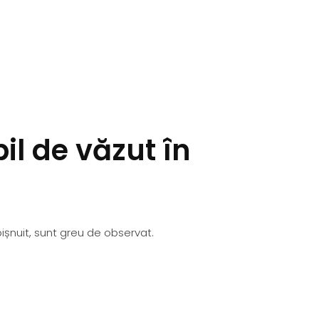
il de văzut în
ișnuit, sunt greu de observat.