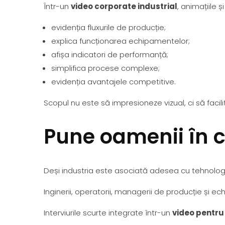
Într-un
video corporate industrial
, animațiile 
evidenția fluxurile de producție;
explica funcționarea echipamentelor;
afișa indicatori de performanță;
simplifica procese complexe;
evidenția avantajele competitive.
Scopul nu este să impresioneze vizual, ci să facili
Pune oamenii în c
Deși industria este asociată adesea cu tehnolog
Inginerii, operatorii, managerii de producție și ec
Interviurile scurte integrate într-un
video pentru 