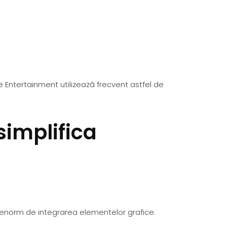
 Entertainment utilizează frecvent astfel de
simplifica
ia enorm de integrarea elementelor grafice.