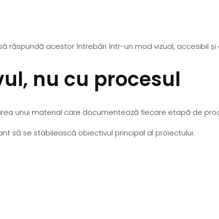
să răspundă acestor întrebări într-un mod vizual, accesibil și
vul, nu cu procesul
zarea unui material care documentează fiecare etapă de produ
nt să se stabilească obiectivul principal al proiectului: