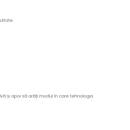
ultate.
lvă și apoi să arăți modul în care tehnologia