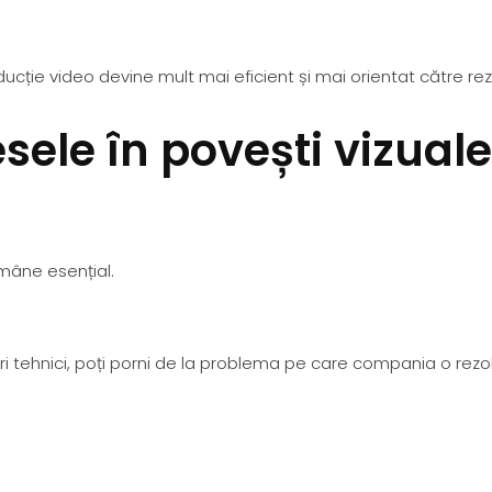
ucție video devine mult mai eficient și mai orientat către rez
ele în povești vizuale
ămâne esențial.
tri tehnici, poți porni de la problema pe care compania o rezo