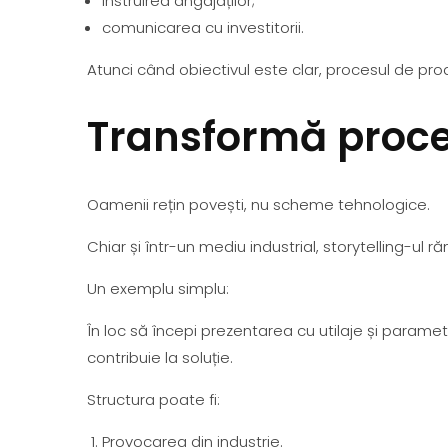
instruirea angajaților;
comunicarea cu investitorii.
Atunci când obiectivul este clar, procesul de prod
Transformă proces
Oamenii rețin povești, nu scheme tehnologice.
Chiar și într-un mediu industrial, storytelling-ul r
Un exemplu simplu:
În loc să începi prezentarea cu utilaje și parame
contribuie la soluție.
Structura poate fi:
Provocarea din industrie.