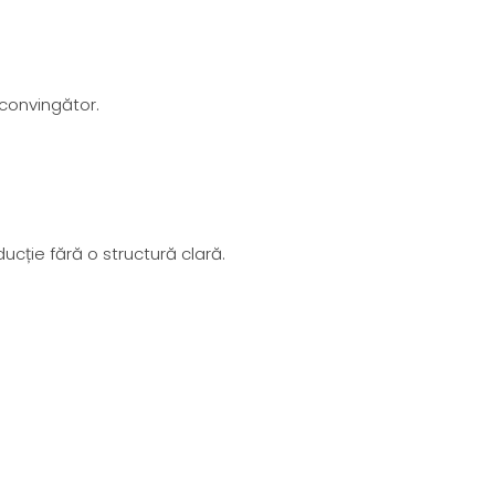
 convingător.
cție fără o structură clară.