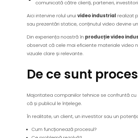
comunicată către clienți, parteneri, investitori 
Aici intervine rolul unui
video industrial
realizat p
sau prezentări statice, conținutul video devine 
Din experiența noastră în
producție video indus
observat că cele mai eficiente materiale video n
vizuale clare și relevante.
De ce sunt procese
Majoritatea companiilor tehnice se confruntă cu 
că și publicul le înțelege.
În realitate, un client, un investitor sau un poten
Cum funcționează procesul?
Ce problemă rezolvă?