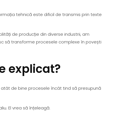
formația tehnică este dificil de transmis prin texte
acilități de producție din diverse industrii, am
șesc să transforme procesele complexe în povești
de explicat?
c atât de bine procesele încât tind să presupună
liu. El vrea să înțeleagă: