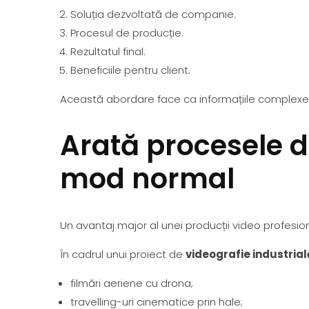
Soluția dezvoltată de companie.
Procesul de producție.
Rezultatul final.
Beneficiile pentru client.
Această abordare face ca informațiile complexe 
Arată procesele d
mod normal
Un avantaj major al unei producții video profesi
În cadrul unui proiect de
videografie industrial
filmări aeriene cu drona;
travelling-uri cinematice prin hale;