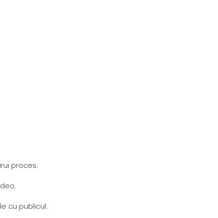
rui proces.
ideo.
 cu publicul.